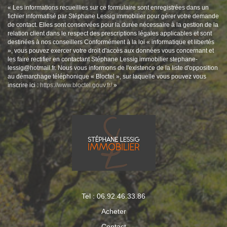
« Les informations recueillies sur ce formulaire sont enregistrées dans un
fichier informatisé par Stéphane Lessig immobilier pour gérer votre demande
de contact. Elles sont conservées pour la durée nécessaire à la gestion de la
relation client dans le respect des prescriptions légales applicables et sont
destinées à nos conseillers Conformément à la loi « informatique et libertés
», vous pouvez exercer votre droit d'accès aux données vous concernant et
les faire rectifier en contactant Stéphane Lessig immobilier stephane-
lessig@hotmail.fr. Nous vous informons de l'existence de la liste d'opposition
au démarchage téléphonique « Bloctel », sur laquelle vous pouvez vous
inscrire ici :
https://www.bloctel.gouv.fr/
»
Tel : 06.92.46.33.86
Acheter
Contact