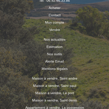
Tel : 06.92.46.33.86
Acheter
Contact
Mon compte
Vendre
Nos actualités
Estimation
Nos outils
Alerte Email
Mentions légales
Maison à vendre, Saint andre
Maison à vendre, Saint paul
Maison à vendre, Le port
Maison à vendre, Saint denis
Appartement à vendre, La possession