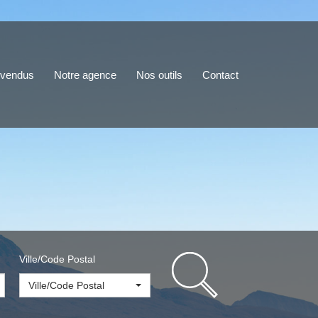
 vendus
Notre agence
Nos outils
Contact
Ville/Code Postal
Ville/Code Postal