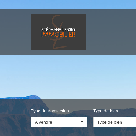
Type de transaction
Type de bien
A vendre
Type de bien