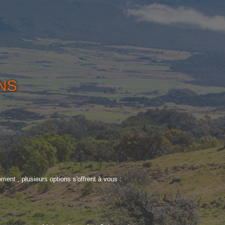
NS
ent , plusieurs options s'offrent à vous :