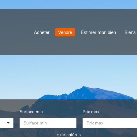
Acheter
Vendre
Estimer mon bien
Biens
Surface min
Prix max
+ de critères