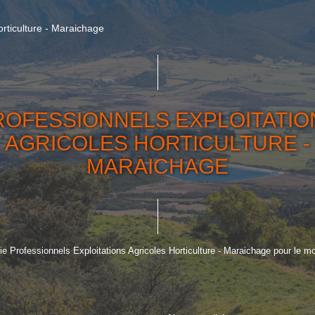
rticulture - Maraichage
ROFESSIONNELS EXPLOITATIO
AGRICOLES HORTICULTURE -
MARAICHAGE
 Professionnels Exploitations Agricoles Horticulture - Maraichage pour le mom