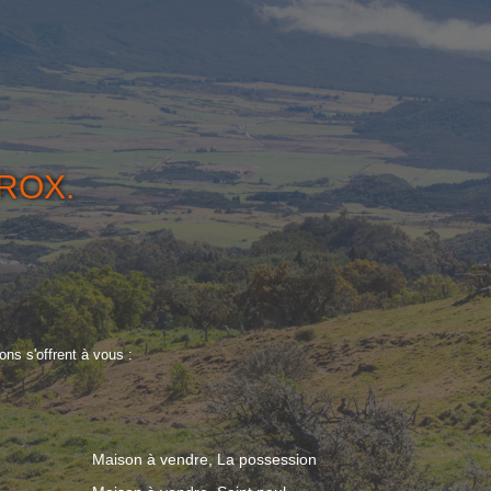
ROX.
ns s'offrent à vous :
Maison à vendre, La possession