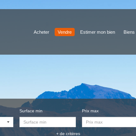
Acheter
Vendre
Estimer mon bien
Biens
Surface min
Prix max
+ de critères