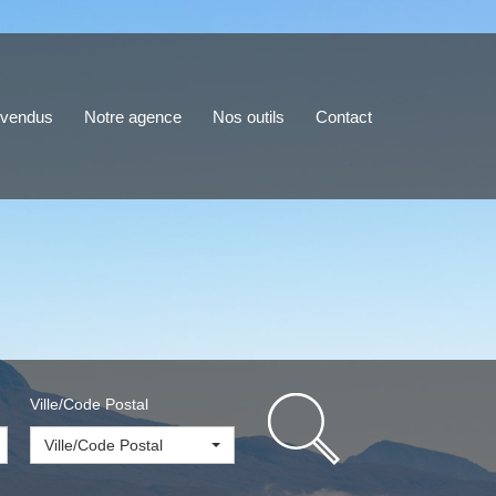
 vendus
Notre agence
Nos outils
Contact
Ville/Code Postal
Ville/Code Postal