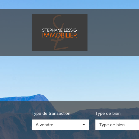
Type de transaction
Type de bien
A vendre
Type de bien