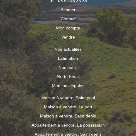
Tel : 06.92.46.33.86
Acheter
Contact
Mon compte
Vendre
Nos actualités
Estimation
Nos outils
Alerte Email
Mentions légales
Maison à vendre, Saint paul
Maison à vendre, Le port
Maison à vendre, Saint denis
Appartement à vendre, La possession
Appartement à vendre, Saint denis