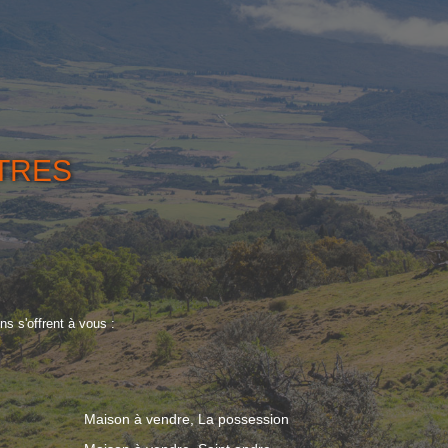
UTRES
s s'offrent à vous :
Maison à vendre, La possession