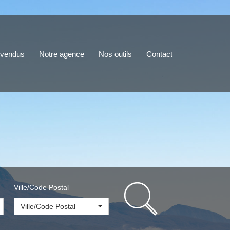
 vendus
Notre agence
Nos outils
Contact
Ville/Code Postal
Ville/Code Postal