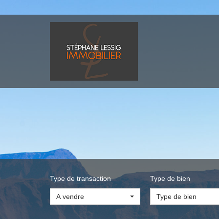
Type de transaction
Type de bien
A vendre
Type de bien