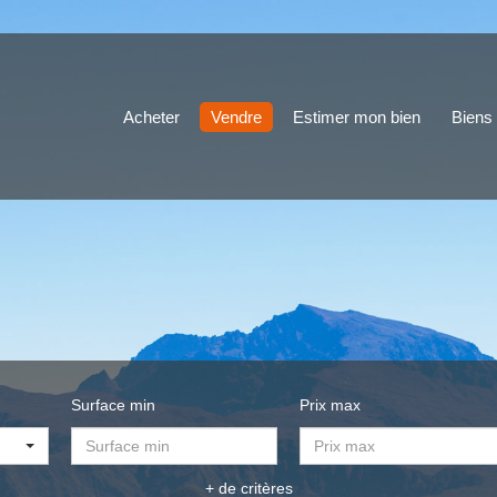
Acheter
Vendre
Estimer mon bien
Biens
Surface min
Prix max
+ de critères