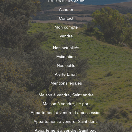
Tel : 06.92.46.33.86
Acheter
Contact
Mon compte
Vendre
Nos actualités
Estimation
Nos outils
Alerte Email
Mentions légales
Maison à vendre, Saint andre
Maison à vendre, Le port
Appartement à vendre, La possession
Appartement à vendre, Saint denis
Appartement à vendre, Saint paul