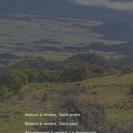
Maison à vendre, Saint andre
Maison à vendre, Saint paul
Appartement à vendre, La possession