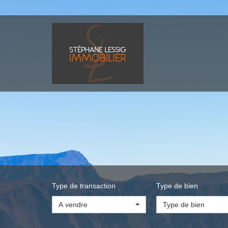
Type de transaction
Type de bien
A vendre
Type de bien