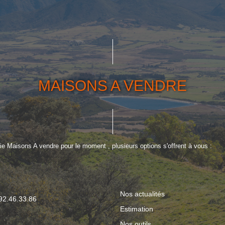
MAISONS A VENDRE
e Maisons A vendre pour le moment , plusieurs options s'offrent à vous :
Nos actualités
.92.46.33.86
Estimation
Nos outils