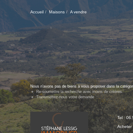
Accueil
Maisons
A vendre
Nous n'avons pas de biens à vous proposer dans la catégori
Re-soumettre la recherche avec moins de critères.
Transmettez-nous votre demande
Tel : 06
Acheter