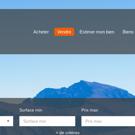
Acheter
Vendre
Estimer mon bien
Biens
Surface min
Prix max
+ de critères