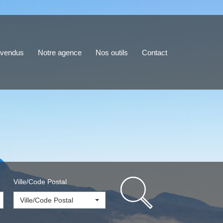
 vendus
Notre agence
Nos outils
Contact
Ville/Code Postal
Ville/Code Postal