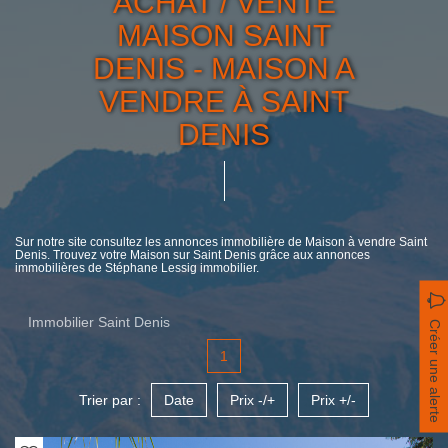
ACHAT / VENTE
MAISON SAINT
DENIS - MAISON A
VENDRE À SAINT
DENIS
Sur notre site consultez les annonces immobilière de Maison à vendre Saint
Denis. Trouvez votre Maison sur Saint Denis grâce aux annonces
immobilières de Stéphane Lessig immobilier.
Immobilier Saint Denis
Créer une alerte
1
Trier par :
Date
Prix -/+
Prix +/-